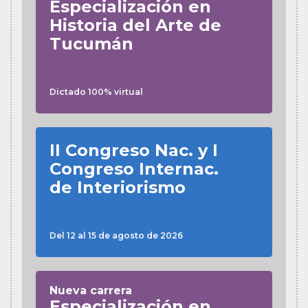
Especialización en
Historia del Arte de
Tucumán
Dictado 100% virtual
II Congreso Nac. y I
Congreso Internac.
de Interiorismo
Del 12 al 15 de agosto de 2026
Nueva carrera
Especialización en