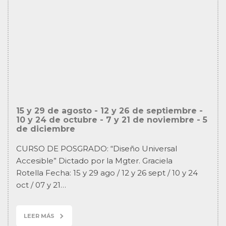
15 y 29 de agosto - 12 y 26 de septiembre -
10 y 24 de octubre - 7 y 21 de noviembre - 5
de diciembre
CURSO DE POSGRADO: “Diseño Universal
Accesible” Dictado por la Mgter. Graciela
Rotella Fecha: 15 y 29 ago / 12 y 26 sept / 10 y 24
oct / 07 y 21…
LEER MÁS