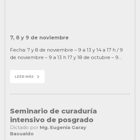
7, 8 y 9 de noviembre
Fecha: 7 y 8 de noviembre – 9 a 13 y 14 a 17 h / 9
de noviembre – 9 a 13 h 17 y 18 de octubre – 9…
LEER MÁS
Seminario de curaduría
intensivo de posgrado
Dictado por
Mg. Eugenia Garay
Basualdo