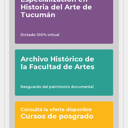
Historia del Arte de
Tucumán
Dictado 100% virtual
Archivo Histórico de
la Facultad de Artes
Resguardo del patrimonio documental
Consultá la oferta disponible
Cursos de posgrado