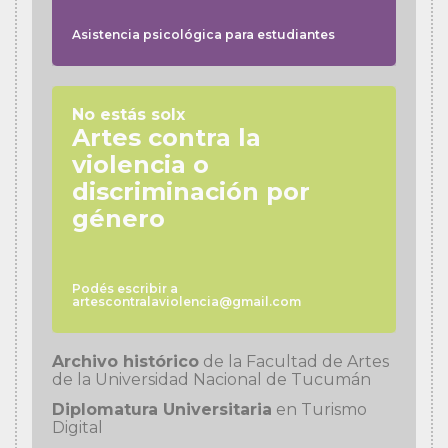
Asistencia psicológica para estudiantes
No estás solx
Artes contra la
violencia o
discriminación por
género
Podés escribir a
artescontralaviolencia@gmail.com
Archivo histórico
de la Facultad de Artes
de la Universidad Nacional de Tucumán
Diplomatura Universitaria
en Turismo
Digital