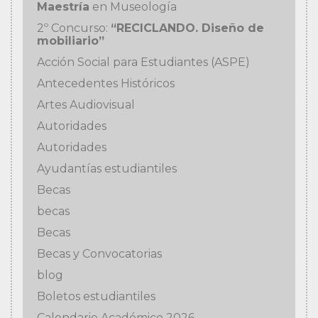
Maestría
en Museología
2º Concurso:
“RECICLANDO. Diseño de
mobiliario”
Acción Social para Estudiantes (ASPE)
Antecedentes Históricos
Artes Audiovisual
Autoridades
Autoridades
Ayudantías estudiantiles
Becas
becas
Becas
Becas y Convocatorias
blog
Boletos estudiantiles
Calendario Académico 2026