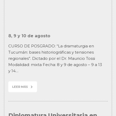
8, 9 y 10 de agosto
CURSO DE POSGRADO: “La dramaturgia en
Tucumán: bases historiográficas y tensiones
regionales”. Dictado por el Dr. Mauricio Tossi
Modalidad: mixta Fecha: 8 y 9 de agosto – 9 a 13
y 14…
LEER MÁS
Diplomatura Universitaria en