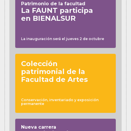
Patrimonio de la facultad
La FAUNT participa
en BIENALSUR
La inauguración será el jueves 2 de octubre
Colección
patrimonial de la
Facultad de Artes
Conservación, inventariado y exposición
permanente
Nueva carrera