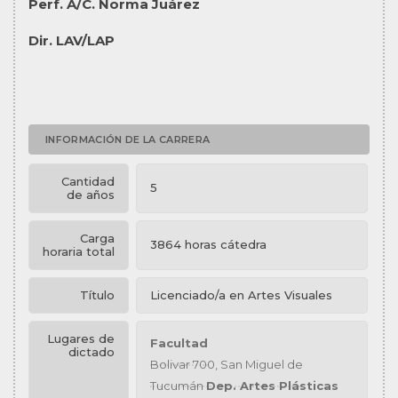
Perf. A/C. Norma Juárez
Dir. LAV/LAP
INFORMACIÓN DE LA CARRERA
Cantidad
5
de años
Carga
3864 horas cátedra
horaria total
Título
Licenciado/a en Artes Visuales
Lugares de
Facultad
dictado
Bolivar 700, San Miguel de
Tucumán
Dep. Artes Plásticas