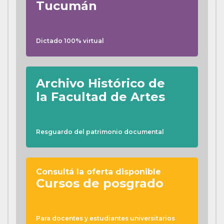
Tucumán
Dictado 100% virtual
Archivo Histórico de
la Facultad de Artes
Resguardo del patrimonio documental
Consultá la oferta disponible
Cursos de posgrado
Para docentes y estudiantes universitarios