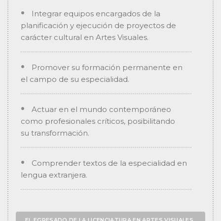
Integrar equipos encargados de la
planificación y ejecución de proyectos de
carácter cultural en Artes Visuales.
Promover su formación permanente en
el campo de su especialidad.
Actuar en el mundo contemporáneo
como profesionales críticos, posibilitando
su transformación.
Comprender textos de la especialidad en
lengua extranjera.
EL EGRESADO DE LA LICENCIATURA EN ARTES VISUALES