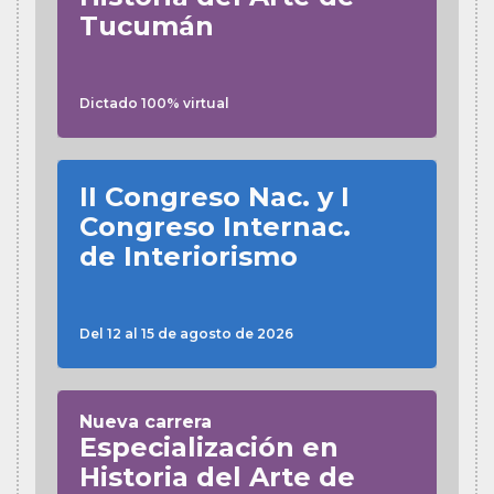
Tucumán
Dictado 100% virtual
II Congreso Nac. y I
Congreso Internac.
de Interiorismo
Del 12 al 15 de agosto de 2026
Nueva carrera
Especialización en
Historia del Arte de