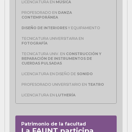
LICENCIATURA EN
MÚSICA
PROFESORADO EN
DANZA
CONTEMPORÁNEA
DISEÑO DE INTERIORES
Y EQUIPAMIENTO
TECNICATURA UNIVERSITARIA EN
FOTOGRAFÍA
TECNICATURA UNIV. EN
CONSTRUCCIÓN Y
REPARACIÓN DE INSTRUMENTOS DE
CUERDAS PULSADAS
LICENCIATURA EN DISEÑO DE
SONIDO
PROFESORADO UNIVERSITARIO EN
TEATRO
LICENCIATURA EN
LUTHERÍA
Patrimonio de la facultad
La FAUNT participa