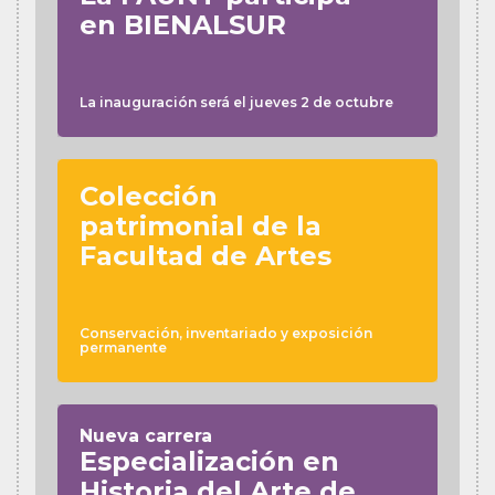
en BIENALSUR
La inauguración será el jueves 2 de octubre
Colección
patrimonial de la
Facultad de Artes
Conservación, inventariado y exposición
permanente
Nueva carrera
Especialización en
Historia del Arte de