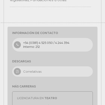
INFORMACIÓN DE CONTACTO
+54 (0381) 4 525 050 / 4 244 394
Interno: 212
DESCARGAS
Correlativas
MÁS CARRERAS
LICENCIATURA EN
TEATRO