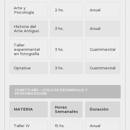
Arte y
2 hs.
Anual
Psicología
Historia del
3 hs.
Anual
Arte Antiguo
Taller
experimental
3 hs.
Cuatrimestral
en fotografía
Optativa
3 hs.
Cuatrimestral
CUARTO AÑO – CICLO DE DESARROLLO Y
PROFUNDIZACIÓN
Horas
MATERIA
Duración
Semanales
Taller IV
15 hs.
Anual