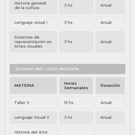
Historia general
3 hs.
Anual
de la cultura
Lenguaje visual I
3 hs.
Anual
Sistemas de
representación en
3 hs.
Anual
Artes visuales
SEGUNDO AÑO – CICLO INICIACIÓN
Horas
MATERIA
Duración
Semanales
Taller II
15 hs.
Anual
Lenguaje Visual II
3 hs.
Anual
Historia del Arte