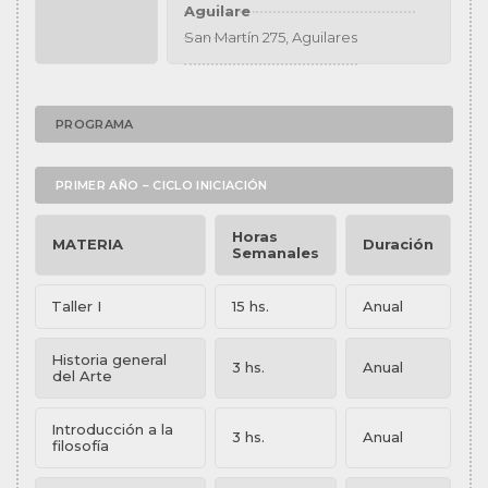
Aguilare
San Martín 275, Aguilares
PROGRAMA
PRIMER AÑO – CICLO INICIACIÓN
Horas
MATERIA
Duración
Semanales
Taller I
15 hs.
Anual
Historia general
3 hs.
Anual
del Arte
Introducción a la
3 hs.
Anual
filosofía