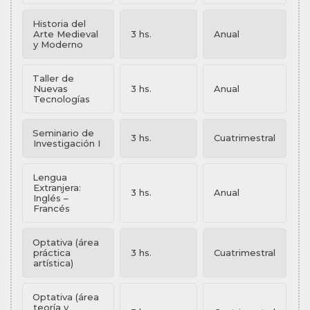
Historia del
Arte Medieval
3 hs.
Anual
y Moderno
Taller de
Nuevas
3 hs.
Anual
Tecnologías
Seminario de
3 hs.
Cuatrimestral
Investigación I
Lengua
Extranjera:
3 hs.
Anual
Inglés –
Francés
Optativa (área
práctica
3 hs.
Cuatrimestral
artística)
Optativa (área
teoría y