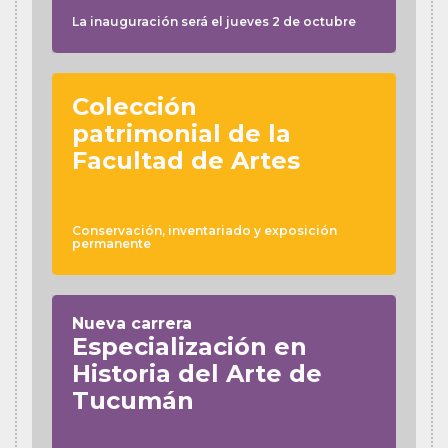
La inauguración será el jueves 2 de octubre
Colección
patrimonial de la
Facultad de Artes
Conservación, inventariado y exposición
permanente
Nueva carrera
Especialización en
Historia del Arte de
Tucumán