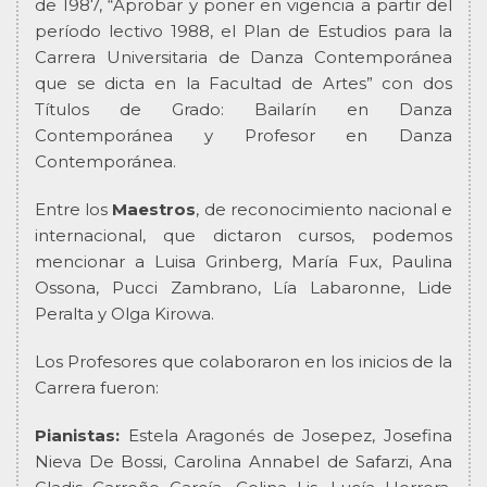
de 1987, “Aprobar y poner en vigencia a partir del
período lectivo 1988, el Plan de Estudios para la
Carrera Universitaria de Danza Contemporánea
que se dicta en la Facultad de Artes” con dos
Títulos de Grado: Bailarín en Danza
Contemporánea y Profesor en Danza
Contemporánea.
Entre los
Maestros
, de reconocimiento nacional e
internacional, que dictaron cursos, podemos
mencionar a Luisa Grinberg, María Fux, Paulina
Ossona, Pucci Zambrano, Lía Labaronne, Lide
Peralta y Olga Kirowa.
Los Profesores que colaboraron en los inicios de la
Carrera fueron:
Pianistas:
Estela Aragonés de Josepez, Josefina
Nieva De Bossi, Carolina Annabel de Safarzi, Ana