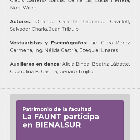
Gladis Carreño García, Celina Lis, Lucía Herrera,
Nora Wilde.
Actores
: Orlando Galante, Leonardo Gavriloff,
Salvador Charla, Juan Tríbulo
Vestuaristas y Escenógrafos:
Lic. Clara Pérez
Carmena, Ing. Nélida Castría, Ezequiel Linares
Auxiliares en danza:
Alicia Binda, Beatriz Lábatte,
G.Carolina B. Castría, Genaro Trujillo.
Patrimonio de la facultad
La FAUNT participa
en BIENALSUR