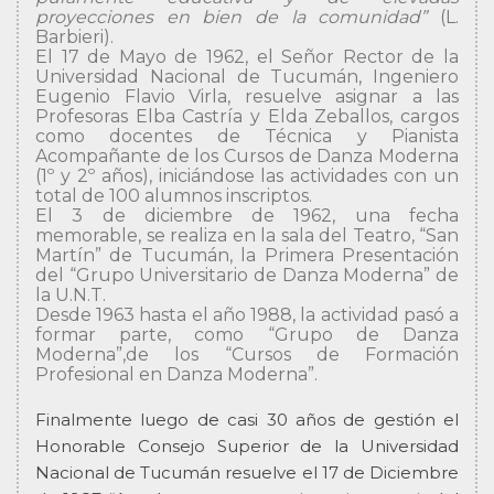
proyecciones en bien de la comunidad”
(L.
Barbieri).
El 17 de Mayo de 1962, el Señor Rector de la
Universidad Nacional de Tucumán, Ingeniero
Eugenio Flavio Virla, resuelve asignar a las
Profesoras Elba Castría y Elda Zeballos, cargos
como docentes de Técnica y Pianista
Acompañante de los Cursos de Danza Moderna
(1º y 2º años), iniciándose las actividades con un
total de 100 alumnos inscriptos.
El 3 de diciembre de 1962, una fecha
memorable, se realiza en la sala del Teatro, “San
Martín” de Tucumán, la Primera Presentación
del “Grupo Universitario de Danza Moderna” de
la U.N.T.
Desde 1963 hasta el año 1988, la actividad pasó a
formar parte, como “Grupo de Danza
Moderna”,de los “Cursos de Formación
Profesional en Danza Moderna”.
Finalmente luego de casi 30 años de gestión el
Honorable Consejo Superior de la Universidad
Nacional de Tucumán resuelve el 17 de Diciembre