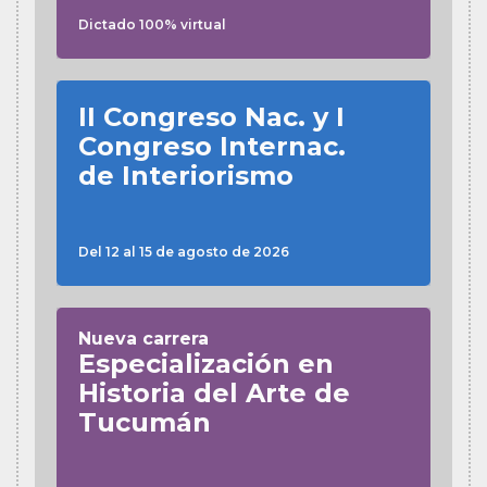
Dictado 100% virtual
II Congreso Nac. y I
Congreso Internac.
de Interiorismo
Del 12 al 15 de agosto de 2026
Nueva carrera
Especialización en
Historia del Arte de
Tucumán