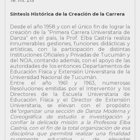
Te. Int. 215
Síntesis Histórica de la Creación de la Carrera
Desde el año 1958 y con el único fin de lograr la
creación de la “Primera Carrera Universitaria de
Danza” en el país, la Prof. Elba Castría realiza
innumerables gestiones, funciones didácticas y
artísticas, con la participación de distintas
Instituciones Oficiales y Privadas de Tucumán y
del NOA, contando además, con el apoyo de las
autoridades de los entonces Departamentos de
Educación Física y Extensión Universitaria de la
Universidad Nacional de Tucumán.
Entre el año 1961 y 1963, numerosas
Resoluciones emitidas por el Interventor y los
Directores de la Escuela Universitaria de
Educación Física y el Director de Extensión
Universitaria, se elevan con el propósito
de
“organizar una sección de Danza Moderna y
Coreográfica de estudio e investigación y
confiar la delicada misión a la Profesora Elba
Castría, con el fin de la total organización de esa
disciplina que permitirá realizar una finalidad
puramente educativa y de elevadas