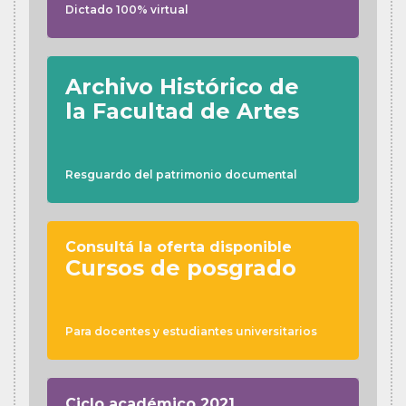
Dictado 100% virtual
Archivo Histórico de
la Facultad de Artes
Resguardo del patrimonio documental
Consultá la oferta disponible
Cursos de posgrado
Para docentes y estudiantes universitarios
Ciclo académico 2021