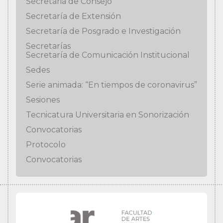
Secretaria de Consejo
Secretaría de Extensión
Secretaría de Posgrado e Investigación
Secretarías
Secretaría de Comunicación Institucional
Sedes
Serie animada: “En tiempos de coronavirus”
Sesiones
Tecnicatura Universitaria en Sonorización
Convocatorias
Protocolo
Convocatorias