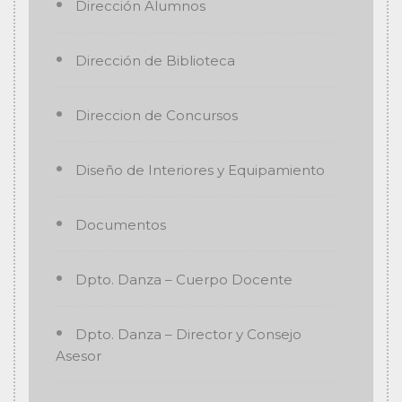
Dirección Alumnos
Dirección de Biblioteca
Direccion de Concursos
Diseño de Interiores y Equipamiento
Documentos
Dpto. Danza – Cuerpo Docente
Dpto. Danza – Director y Consejo
Asesor