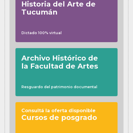
Historia del Arte de
Tucumán
Dictado 100% virtual
Archivo Histórico de
la Facultad de Artes
Resguardo del patrimonio documental
Consultá la oferta disponible
Cursos de posgrado