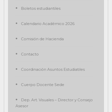
Boletos estudiantiles
Calendario Académico 2026
Comisión de Hacienda
Contacto
Coordinación Asuntos Estudiatiles
Cuerpo Docente Sede
Dep. Art. Visuales – Director y Consejo
Asesor