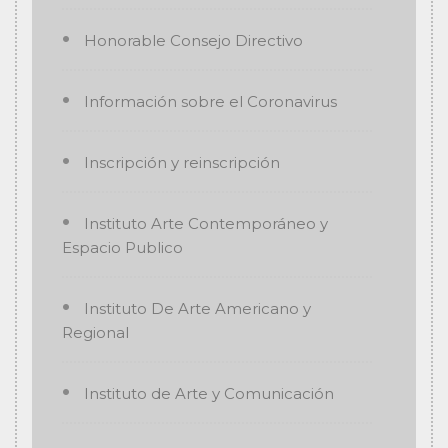
Honorable Consejo Directivo
Información sobre el Coronavirus
Inscripción y reinscripción
Instituto Arte Contemporáneo y
Espacio Publico
Instituto De Arte Americano y
Regional
Instituto de Arte y Comunicación