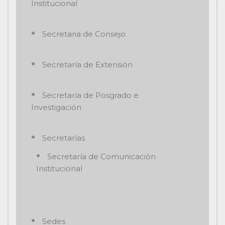
Institucional
Secretaria de Consejo
Secretaría de Extensión
Secretaría de Posgrado e
Investigación
Secretarías
Secretaría de Comunicación
Institucional
Sedes