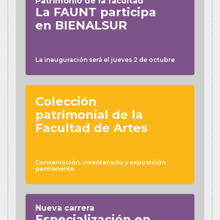
Patrimonio de la facultad
La FAUNT participa
en BIENALSUR
La inauguración será el jueves 2 de octubre
Colección
patrimonial de la
Facultad de Artes
Conservación, inventariado y exposición
permanente
Nueva carrera
Especialización en