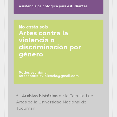
Asistencia psicológica para estudiantes
No estás solx
Artes contra la
violencia o
discriminación por
género
Podés escribir a
artescontralaviolencia@gmail.com
Archivo histórico
de la Facultad de
Artes de la Universidad Nacional de
Tucumán