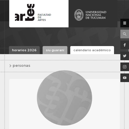
horarios 2026
siu guaraní
calendario académico
personas