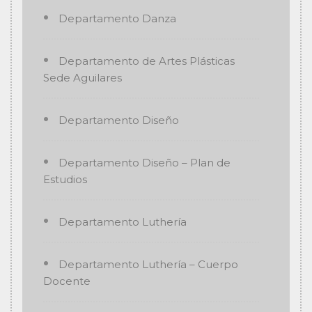
Departamento Danza
Departamento de Artes Plásticas
Sede Aguilares
Departamento Diseño
Departamento Diseño – Plan de
Estudios
Departamento Luthería
Departamento Luthería – Cuerpo
Docente