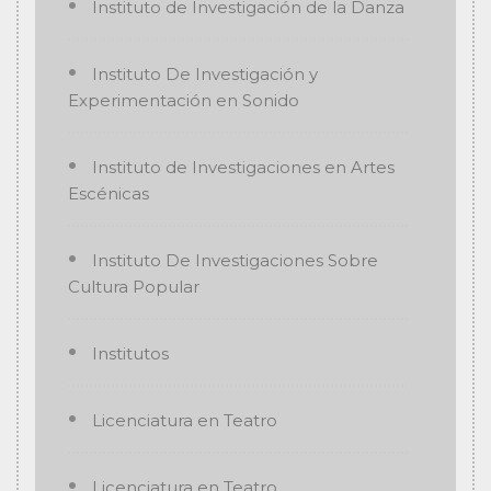
Instituto de Investigación de la Danza
Instituto De Investigación y
Experimentación en Sonido
Instituto de Investigaciones en Artes
Escénicas
Instituto De Investigaciones Sobre
Cultura Popular
Institutos
Licenciatura en Teatro
Licenciatura en Teatro