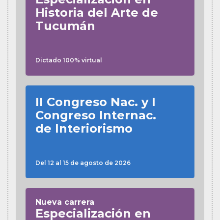
Historia del Arte de
Tucumán
Dictado 100% virtual
II Congreso Nac. y I
Congreso Internac.
de Interiorismo
Del 12 al 15 de agosto de 2026
Nueva carrera
Especialización en