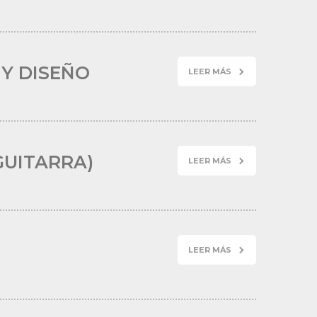
 Y DISEÑO
LEER MÁS
GUITARRA)
LEER MÁS
LEER MÁS