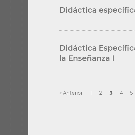
Didáctica específica
Didáctica Específic
la Enseñanza I
« Anterior
1
2
3
4
5