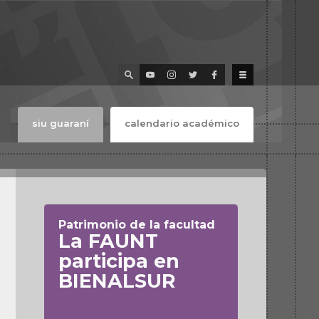
siu guaraní
calendario académico
Patrimonio de la facultad
La FAUNT
participa en
BIENALSUR