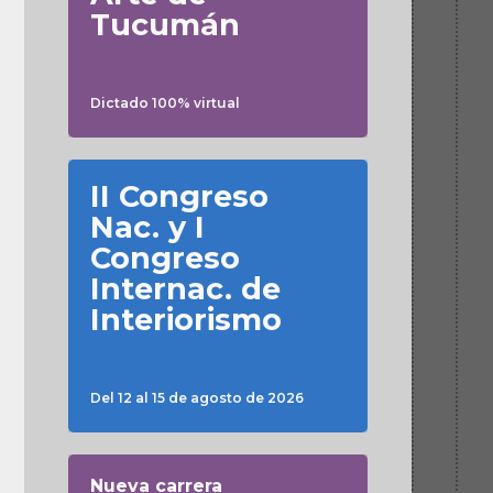
Tucumán
Dictado 100% virtual
II Congreso
Nac. y I
Congreso
Internac. de
Interiorismo
Del 12 al 15 de agosto de 2026
Nueva carrera