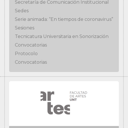
Secretaría de Comunicación Institucional
Sedes
Serie animada: “En tiempos de coronavirus”
Sesiones
Tecnicatura Universitaria en Sonorización
Convocatorias
Protocolo
Convocatorias