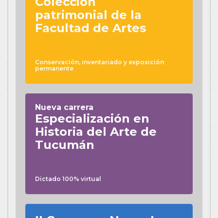
Colección
patrimonial de la
Facultad de Artes
Conservación, inventariado y exposición
permanente
Nueva carrera
Especialización en
Historia del Arte de
Tucumán
Dictado 100% virtual