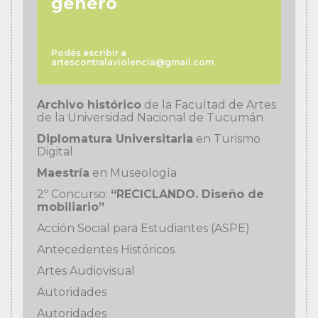
género
Podés escribir a
artescontralaviolencia@gmail.com
Archivo histórico
de la Facultad de Artes
de la Universidad Nacional de Tucumán
Diplomatura Universitaria
en Turismo
Digital
Maestría
en Museología
2º Concurso:
“RECICLANDO. Diseño de
mobiliario”
Acción Social para Estudiantes (ASPE)
Antecedentes Históricos
Artes Audiovisual
Autoridades
Autoridades