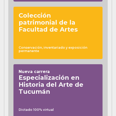
Colección
patrimonial de la
Facultad de Artes
Conservación, inventariado y exposición
permanente
Nueva carrera
Especialización en
Historia del Arte de
Tucumán
Dictado 100% virtual