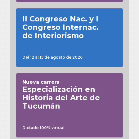
II Congreso Nac. y I
Congreso Internac.
de Interiorismo
Del 12 al 15 de agosto de 2026
Nueva carrera
Especialización en
Historia del Arte de
Tucumán
Dictado 100% virtual