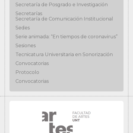
Secretaría de Posgrado e Investigación
Secretarías
Secretaría de Comunicación Institucional
Sedes
Serie animada: “En tiempos de coronavirus”
Sesiones
Tecnicatura Universitaria en Sonorización
Convocatorias
Protocolo
Convocatorias