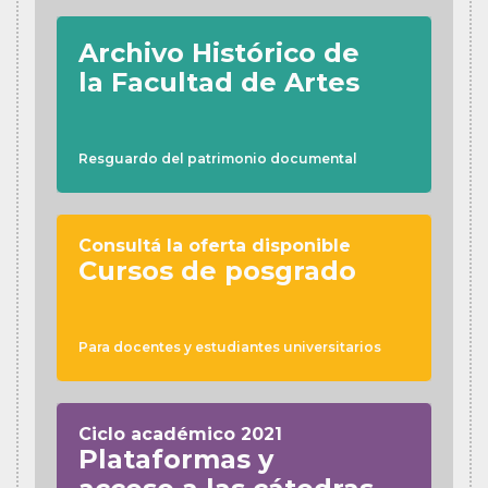
Archivo Histórico de
la Facultad de Artes
Resguardo del patrimonio documental
Consultá la oferta disponible
Cursos de posgrado
Para docentes y estudiantes universitarios
Ciclo académico 2021
Plataformas y