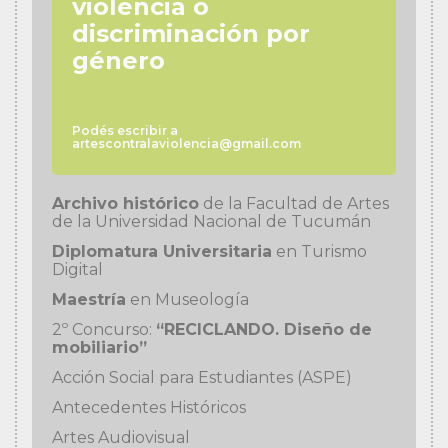
violencia o
discriminación por
género
Podés escribir a
artescontralaviolencia@gmail.com
Archivo histórico
de la Facultad de Artes
de la Universidad Nacional de Tucumán
Diplomatura Universitaria
en Turismo
Digital
Maestría
en Museología
2º Concurso:
“RECICLANDO. Diseño de
mobiliario”
Acción Social para Estudiantes (ASPE)
Antecedentes Históricos
Artes Audiovisual